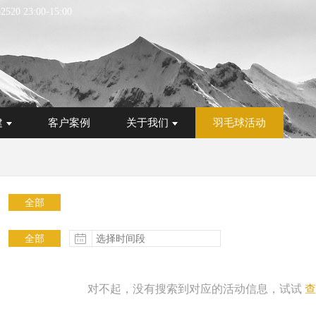
82520
23:00
-
15:00
建
客户案例
关于我们
羽毛球活动
全部
全部
更多
对不起，没有搜索到对应的活动信息，试试
查
更多