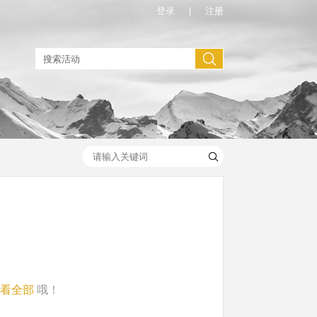
登录
|
注册
看全部
哦！